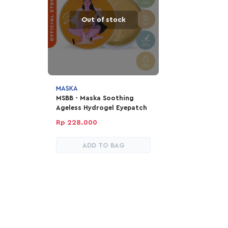
Out of stock
MASKA
MSBB - Maska Soothing
Ageless Hydrogel Eyepatch
Rp 228.000
ADD TO BAG