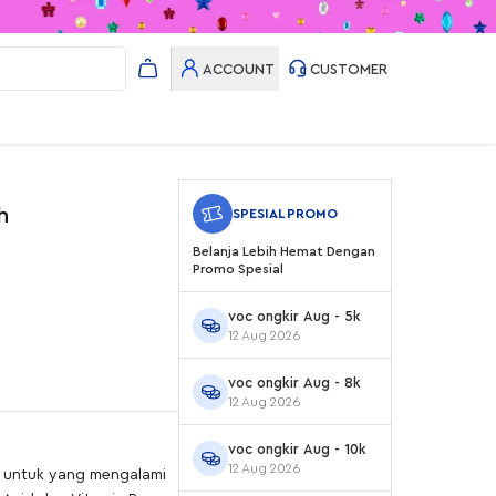
ACCOUNT
CUSTOMER
h
SPESIAL PROMO
Belanja Lebih Hemat Dengan
Promo Spesial
voc ongkir Aug - 5k
12 Aug 2026
voc ongkir Aug - 8k
12 Aug 2026
voc ongkir Aug - 10k
12 Aug 2026
n untuk yang mengalami