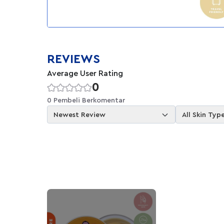
REVIEWS
Average User Rating
0
0 Pembeli Berkomentar
Newest Review
All Skin Typ