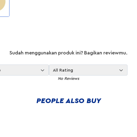
Sudah menggunakan produk ini? Bagikan reviewmu.
e
All Rating
No Reviews
PEOPLE ALSO BUY