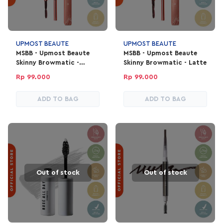
UPMOST BEAUTE
UPMOST BEAUTE
MSBB - Upmost Beaute
MSBB - Upmost Beaute
Skinny Browmatic -
Skinny Browmatic - Latte
Mocha
Rp 99.000
Rp 99.000
ADD TO BAG
ADD TO BAG
Out of stock
Out of stock