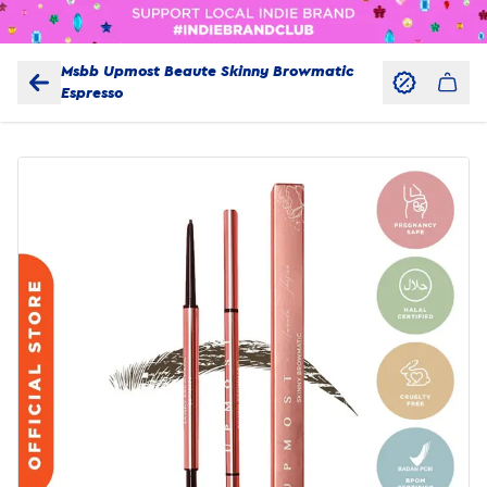
Msbb Upmost Beaute Skinny Browmatic
Espresso